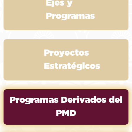
Ejes y
Programas
Proyectos
Estratégicos
Programas Derivados del
PMD