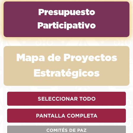
Presupuesto
Participativo
Mapa de Proyectos
Estratégicos
SELECCIONAR TODO
PANTALLA COMPLETA
COMITÉS DE PAZ