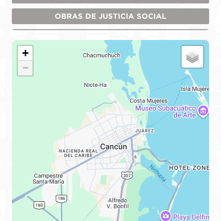
OBRAS DE JUSTICIA SOCIAL
SISTEMA DE CUIDADOS
+
CANCÚN LIMPIO
−
SI AL DEPORTE
FORTALECIMIENTO POLICIAL
PRESUPUESTO PARTICIPATIVO
BIENESTAR PATRIMONIAL
VIVE LIBRE
DOMOS
CRUCES SEGUROS